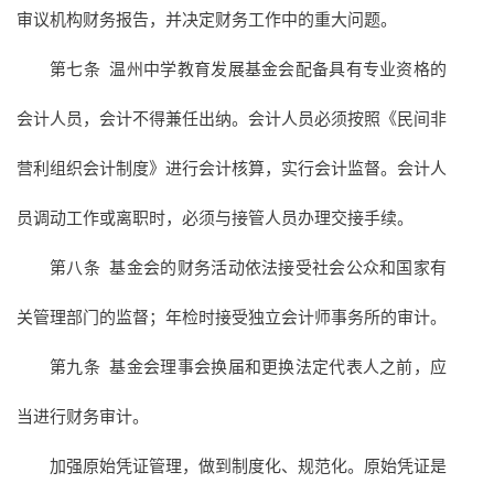
审议机构财务报告，并决定财务工作中的重大问题。
第七条 温州中学教育发展基金会配备具有专业资格的
会计人员，会计不得兼任出纳。会计人员必须按照《民间非
营利组织会计制度》进行会计核算，实行会计监督。会计人
员调动工作或离职时，必须与接管人员办理交接手续。
第八条 基金会的财务活动依法接受社会公众和国家有
关管理部门的监督；年检时接受独立会计师事务所的审计。
第九条 基金会理事会换届和更换法定代表人之前，应
当进行财务审计。
加强原始凭证管理，做到制度化、规范化。原始凭证是