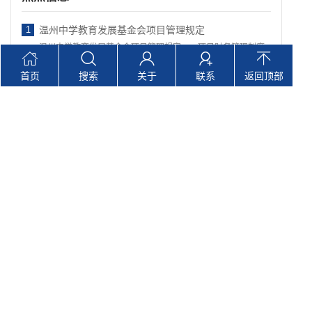
1
温州中学教育发展基金会项目管理规定
温州中学教育发展基金会项目管理规定一、项目财务管理制度
项目的评定按《项目管理办法》…
首页
搜索
关于
联系
返回顶部
2
温州中学教育发展基金会章程
温州中学教育发展基金会温中教基金〔2010〕1号 温州中学教
育发展基金会章程
温州中学教育发展基金会档案管理制度
3
温州中学教育发展基金会重大事项报告制度
4
温州中学教育发展基金会信息公开制度
5
温州中学教育发展基金会财务内控管理应急处…
6
温州中学教育发展基金会财务管理办法
7
温州中学教育发展基金会实物捐赠管理办法
8
公安部刑事侦查局、民政部 慈善事业促进司…
9