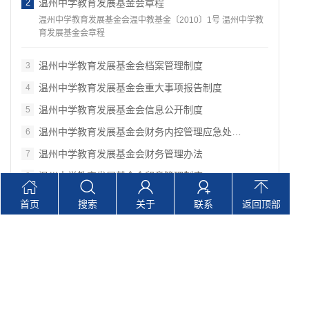
2
温州中学教育发展基金会章程
温州中学教育发展基金会温中教基金〔2010〕1号 温州中学教
育发展基金会章程
温州中学教育发展基金会档案管理制度
3
温州中学教育发展基金会重大事项报告制度
4
温州中学教育发展基金会信息公开制度
5
温州中学教育发展基金会财务内控管理应急处…
6
温州中学教育发展基金会财务管理办法
7
温州中学教育发展基金会印章管理制度
8
公安部刑事侦查局、民政部 慈善事业促进司…
9
首页
搜索
关于
联系
返回顶部
温州中学教育发展基金会实物捐赠管理办法
10
Copyright © 温州中学教育发展基金会 版权所有 网站备案
号：
浙ICP备2024130989号
技术支持：浙江灏天信用