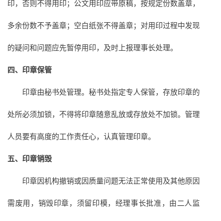
印，否则不得用印；公文用印应带原稿，按规定份数盖章，
多余份数不予盖章；空白纸张不得盖章；对用印过程中发现
的疑问和问题应先暂停用印，及时上报理事长处理。
四、印章保管
印章由秘书处管理。秘书处指定专人保管，存放印章的
处所必须加锁，不得将印章随意乱放或存放处不加锁。管理
人员要有高度的工作责任心，认真管理印章。
五、印章销毁
印章因机构撤销或因质量问题无法正常使用及其他原因
需废用，销毁印章，须留印模，经理事长批准，由二人监