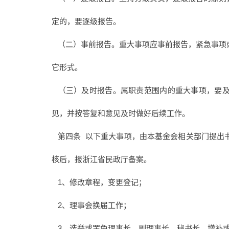
定的，要逐级报告。
（二）事前报告。重大事项应事前报告，紧急事项
它形式。
（三）及时报告。属职责范围内的重大事项，要及
见，并按答复和意见及时做好后续工作。
第四条 以下重大事项，由本基金会相关部门提出
核后，报浙江省民政厅备案。
1、修改章程，变更登记；
2、理事会换届工作；
3、选举或罢免理事长、副理事长、秘书长，增补