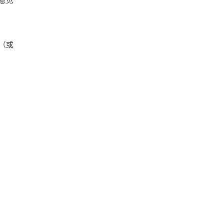
意见
（或