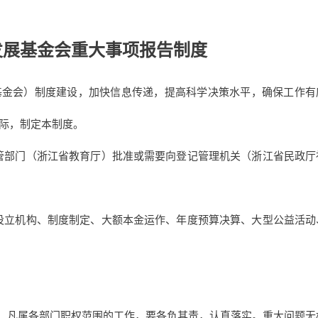
发展基金会重大事项报告制度
基金会）制度建设，加快信息传递，提高科学决策水平，确保工作有
际，制定本制度。
管部门（浙江省教育厅）批准或需要向登记管理机关（浙江省民政厅
设立机构、制度制定、大额本金运作、年度预算决算、大型公益活动
，凡属各部门职权范围的工作，要各负其责，认真落实。重大问题无