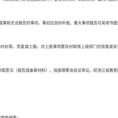
或事前无法报告的事项，事后应及时补报。重大事项报告可采用书面
时处理、答复或上报。对上报事项要及时取得上级部门的答复或处
书面意见（报告或备案材料），拟报理事会会议审议，经浙江省教育
或罢免理事；