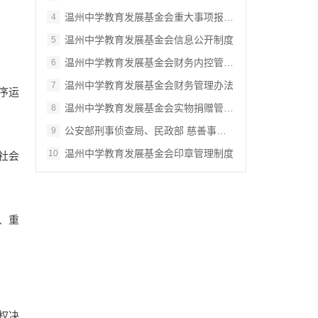
温州中学教育发展基金会重大事项报告制度
4
温州中学教育发展基金会信息公开制度
5
温州中学教育发展基金会财务内控管理应急处…
6
温州中学教育发展基金会财务管理办法
7
序运
温州中学教育发展基金会实物捐赠管理办法
8
公安部刑事侦查局、民政部 慈善事业促进司…
9
温州中学教育发展基金会印章管理制度
10
社会
、重
权决