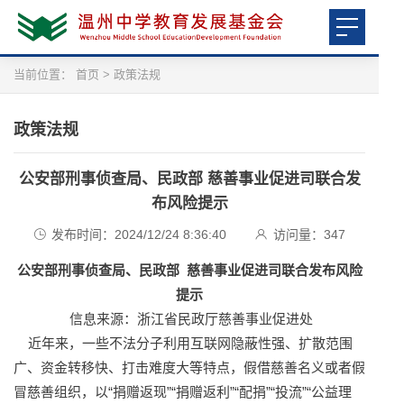
当前位置：
首页
>
政策法规
政策法规
公安部刑事侦查局、民政部 慈善事业促进司联合发
布风险提示
发布时间：2024/12/24 8:36:40
访问量：
347
公安部刑事侦查局、民政部 慈善事业促进司联合发布风险
提示
信息来源：浙江省民政厅慈善事业促进处
近年来，一些不法分子利用互联网隐蔽性强、扩散范围
广、资金转移快、打击难度大等特点，假借慈善名义或者假
冒慈善组织，以“捐赠返现”“捐赠返利”“配捐”“投流”“公益理