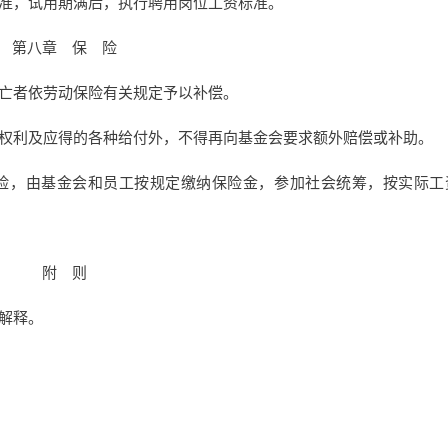
准，试用期满后，执行聘用岗位工资标准。
第八章 保 险
亡者依劳动保险有关规定予以补偿。
权利及应得的各种给付外，不得再向基金会要求额外赔偿或补助。
，由基金会和员工按规定缴纳保险金，参加社会统筹，按实际工
附 则
解释。