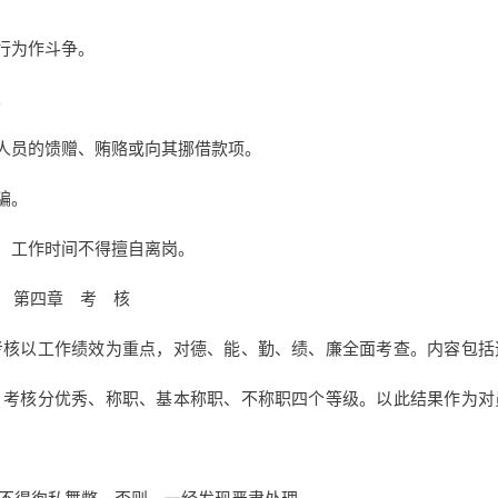
行为作斗争。
。
关人员的馈赠、贿赂或向其挪借款项。
骗。
压，工作时间不得擅自离岗。
第四章 考 核
核以工作绩效为重点，对德、能、勤、绩、廉全面考查。内容包括
。考核分优秀、称职、基本称职、不称职四个等级。以此结果作为对