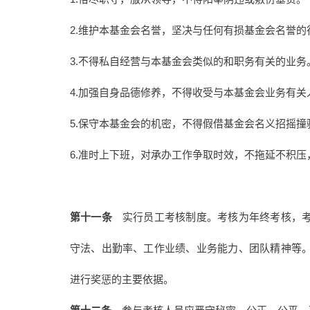
2.维护本基金会名誉，坚决与任何有损基金会名誉的
3.不得私自经营与本基金会类似的和职务有关的业务
4.加强自身品德修养，不得收受与本基金会业务有
5.保守本基金会的机密，不得假借基金会名义招摇撞
6.准时上下班，对承办工作争取时效，不拖延不积
第十一条
实行员工考核制度。考核为年终考核，考
守法、出勤率、工作业绩、业务能力、团队精神等
进行奖惩的主要依据。