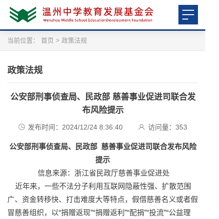
当前位置：
首页
>
政策法规
政策法规
公安部刑事侦查局、民政部 慈善事业促进司联合发
布风险提示
发布时间：2024/12/24 8:36:40
访问量：
353
公安部刑事侦查局、民政部 慈善事业促进司联合发布风险
提示
信息来源：浙江省民政厅慈善事业促进处
近年来，一些不法分子利用互联网隐蔽性强、扩散范围
广、资金转移快、打击难度大等特点，假借慈善名义或者假
冒慈善组织，以“捐赠返现”“捐赠返利”“配捐”“投流”“公益理