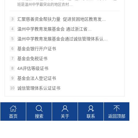
班是温州中学最突出的地区农村…
汇聚慈善资金帮扶力量 促进贫困地区教育发…
3
温州中学教育发展基金会 通过浙江省…
4
温州中学教育发展基金会通过诚信管理体系认…
5
基金会银行开户证书
6
基金会免税证书
7
4A评估等级证书
8
基金会法人登记证书
9
诚信管理体系认证证书
10
Copyright © 温州中学教育发展基金会 版权所有 网站备案
首页
搜索
关于
联系
返回顶部
号：
浙ICP备2024130989号
技术支持：浙江灏天信用