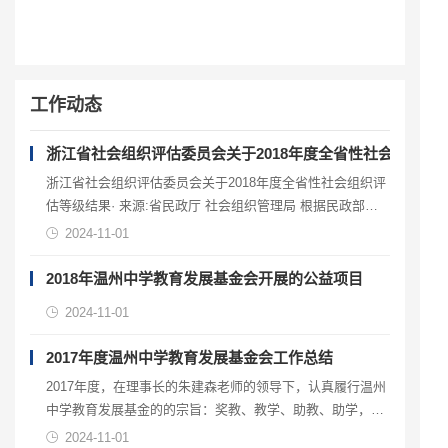
工作动态
浙江省社会组织评估委员会关于2018年度全省性社会组织评
浙江省社会组织评估委员会关于2018年度全省性社会组织评
估等级结果· 来源:省民政厅 社会组织管理局 根据民政部
《关于推进民间组织评估工作的指导意见》(民发〔2007〕
2024-11-01
127号)、《社会组织评估管理办法》(民政部令第39号)和浙
江省民政厅…
2018年温州中学教育发展基金会开展的公益项目
2024-11-01
2017年度温州中学教育发展基金会工作总结
2017年度，在理事长的朱建森老师的领导下，认真履行温州
中学教育发展基金的的宗旨：奖教、教学、助教、助学，积
极开展了一系列的教育类有关的公益活动，激发了全体教师
2024-11-01