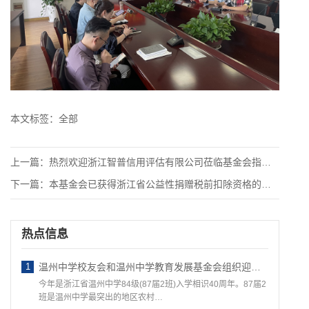
本文标签：
全部
上一篇：
热烈欢迎浙江智普信用评估有限公司莅临基金会指导工作
下一篇：
本基金会已获得浙江省公益性捐赠税前扣除资格的单位
热点信息
1
温州中学校友会和温州中学教育发展基金会组织迎接 ——87届温州地区班校友回访母校活动
今年是浙江省温州中学84级(87届2班)入学相识40周年。87届2
班是温州中学最突出的地区农村…