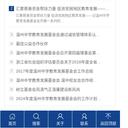
2
汇聚慈善资金帮扶力量 促进贫困地区教育发展——记温州中学教育发展基金会开展一系列的教育慈善公益活动
汇聚慈善资金帮扶力量 促进贫困地区教育发展——记温州中学
教育发展基金会开展一系列的…
温州中学教育发展基金会通过诚信管理体系认…
3
最佳公益合作伙伴
4
温州中学教育发展基金会召开第四届理事会第…
5
浙江省社会组织评估委员会关于2018年度全省…
6
2017年度温州中学教育发展基金会工作总结
7
温州中学教育发展基金会 温中校友会合作经…
8
树立基金会风清气正清廉建设新风尚
9
2024年度温州中学教育发展基金会的工作计划…
10
Copyright © 温州中学教育发展基金会 版权所有 网站备案
首页
搜索
关于
联系
返回顶部