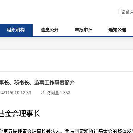
组织机构
信息公开
年报审计
通知公告
事长、秘书长、监事工作职责简介
11/6 10:12:33
访问量：
353
基金会理事长
金会第五届理事会理事长兼法人。负责制定和执行基金会的整体发