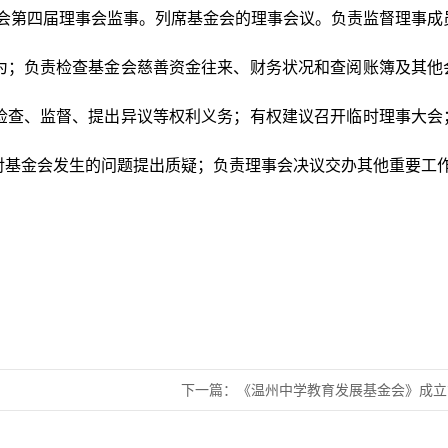
金会第四届理事会监事。列席基金会的理事会议。负责监督理事成
为；负责检查基金会慈善资金往来、财务状况和查阅账簿及其他
检查、监督、提出异议等权利义务；有权建议召开临时理事大会
对基金会发生的问题提出质疑；负责理事会决议交办其他重要工
下一篇：
《温州中学教育发展基金会》成立