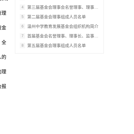
第三届基金会理事会名誉理事、理事长、监事…
4
查理
第二届基金会理事组成人员名单
5
温州中学教育发展基金会组织机构简介
6
资金
首届基金会名誉理事、理事长、监事、秘书长…
7
。全
第五届基金会理事组成人员名单
8
人的
向理
会报