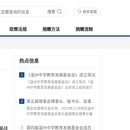
搜索
联系客服
政策法规
捐赠方法
捐赠流程
热点信息
1
《温州中学教育发展基金会》成立简况
《温州中学教育发展基金会》成立简况 《温
州中学教育发展基金会》业经浙江省民政厅
《…
2
第五届理事会理事长、秘书长、监事工作职责简介
基金会理事长金长林，2025年11月担任温州
中学教育发展基金会第五届理事会理事长兼法
人。…
第四届温州中学教育发展基金会成员组成名单…
3
展战