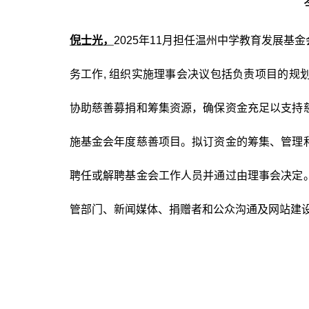
倪士光，
2025
年11月担任温州中学教育发展基
务工作, 组织实施理事会决议包括负责项目的
协助慈善募捐和筹集资源，确保资金充足以支持
施基金会年度慈善项目。拟订资金的筹集、管理
聘任或解聘基金会工作人员并通过由理事会决定
管部门、新闻媒体、捐赠者和公众沟通及网站建