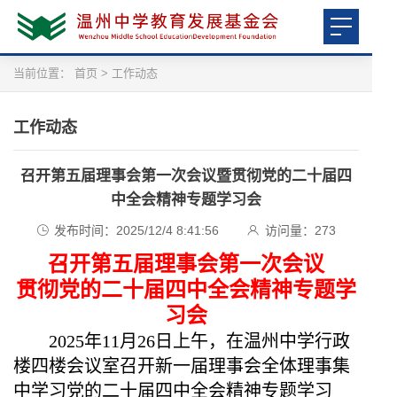
当前位置：
首页
>
工作动态
工作动态
召开第五届理事会第一次会议暨贯彻党的二十届四
中全会精神专题学习会
发布时间：2025/12/4 8:41:56
访问量：
273
召开第五届理事会第一次会议
贯彻党的二十届四中全会精神专题学
习会
2025年
11月
26
日上午，
在温州中学行政
楼四楼会议室召开新一届理事会
全体
理事
集
中学习党的二十届四中全会精神专题
学习