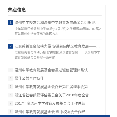
热点信息
1
温州中学校友会和温州中学教育发展基金会组织迎接 ——87届温州地区班校友回访母校活动
今年是浙江省温州中学84级(87届2班)入学相识40周年。87届2
班是温州中学最突出的地区农村…
2
汇聚慈善资金帮扶力量 促进贫困地区教育发展——记温州中学教育发展基金会开展一系列的教育慈善公益活动
汇聚慈善资金帮扶力量 促进贫困地区教育发展——记温州中学
教育发展基金会开展一系列的…
温州中学教育发展基金会通过诚信管理体系认…
3
最佳公益合作伙伴
4
温州中学教育发展基金会召开第四届理事会第…
5
浙江省社会组织评估委员会关于2018年度全省…
6
2017年度温州中学教育发展基金会工作总结
7
温州中学教育发展基金会 温中校友会合作经…
8