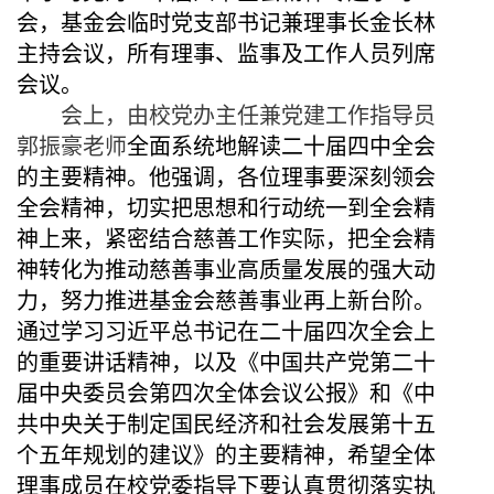
会，
基金会临时党支部书记兼理事长金长林
主持会议，所有理事、监事及工作人员列席
会议
。
会上，由校党办主任兼党建工作指导员
郭振豪老师
全面系统地
解读
二十届四中全会
的主要精神。
他强调，各位理事要
深刻领会
全会精神，切实把思想和行动统一到全会精
神上来，紧密结合慈善工作实际，把全会精
神转化为推动慈善事业高质量发展的强大动
力，努力推进基金会慈善事业再上新台阶。
通过学习习近平总书记在二十届四次全会上
的重要讲话精神，以及《中国共产党第二十
届中央委员会第四次全体会议公报》和《中
共中央关于制定国民经济和社会发展第十五
个五年规划的建议》的主要精神，希望全体
理事成员
在校党委指导下
要认真贯彻落实执